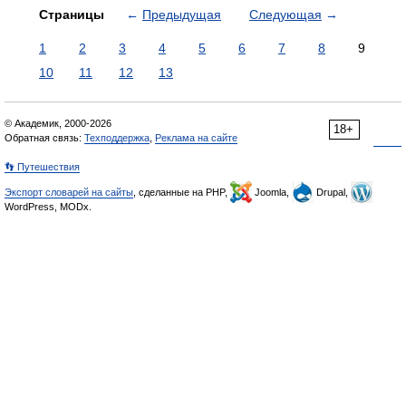
Страницы
←
Предыдущая
Следующая
→
1
2
3
4
5
6
7
8
9
10
11
12
13
© Академик, 2000-2026
18+
Обратная связь:
Техподдержка
,
Реклама на сайте
👣 Путешествия
Экспорт словарей на сайты
, сделанные на PHP,
Joomla,
Drupal,
WordPress, MODx.