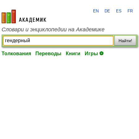
EN
DE
ES
FR
academic.ru
Словари и энциклопедии на Академике
Найти!
Толкования
Переводы
Книги
Игры ⚽